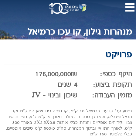
דלג
לתו
המר
מנהרות גילון, קו עכו כרמיאל
פרויקט
היקף כספי:
175,000,000₪
תקופת ביצוע:
4 שנים
מזמין העבודה:
שיכון ובינוי - JV
ביצוע עב' קו עכו-כרמיאל 18 ק"מ, קו חיפה-בית שאן 57 ק"מ וקו
הרצליה-כפ"ס, וכמו כן מנהרה כפולה באורך 5 ק"מ כ"א, חפירת סיב
גיבוי וקידוחים אופקיים והנחת כבלי איתות 2X2.5X0.9 באורך 300
ק"מ, לאורך התוואי ובתוך המנהרה, סה"כ כ-500 ק"מ סיבים אופטיים,
כבלי טלפוניה 150 ק"מ