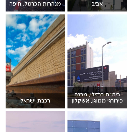
אביב
מנהרות הכרמל, חיפה
ביה"ח ברזילי, מבנה
כירורגי ממוגן, אשקלון
רכבת ישראל