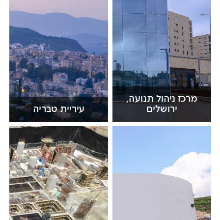
מרכז ניהול תנועה,
ירושלים
עיריית טבריה