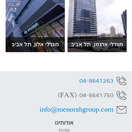
מגדלי ארגמן, תל אביב
מגדלי אלון, תל אביב
04-8641263
04-8641750 (FAX)
info@menorahgroup.com
אודותינו
אודות