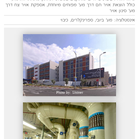
כולל הוצאת אויר חם דרך מע' מפוחים מיוחדת, אספקת אויר צח דרך
מע' סינון אויר
אינסטלציה: מע' ביובי, ספרינקלרים, כיבוי
Photo by: Shtiner