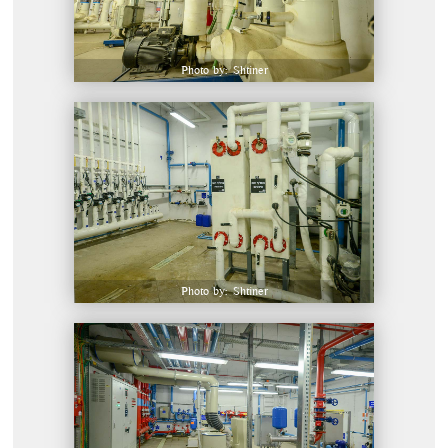
Photo by: Shtiner
Photo by: Shtiner