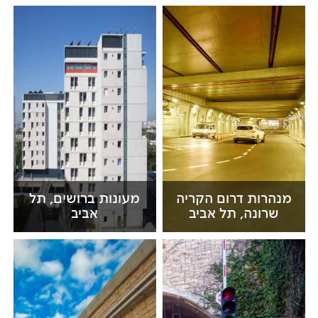
מנהרות דרום הקריה
מעונות ברושים, תל
שרונה, תל אביב
אביב